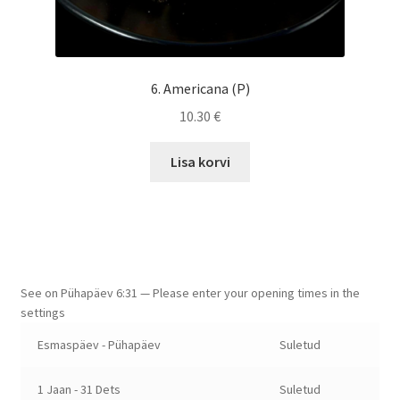
6. Americana (P)
10.30
€
Lisa korvi
See on
Pühapäev
6:31
—
Please enter your opening times in the
settings
Esmaspäev - Pühapäev
Suletud
1 Jaan - 31 Dets
Suletud