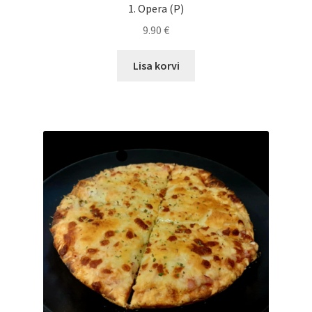
1. Opera (P)
9.90
€
Lisa korvi