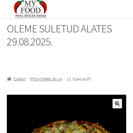
OLEME SULETUD ALATES
29.08.2025.
Esileht
PITSA PANNI 28 cm
12. Special (P)