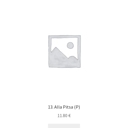
13. Alla Pitsa (P)
11.80
€