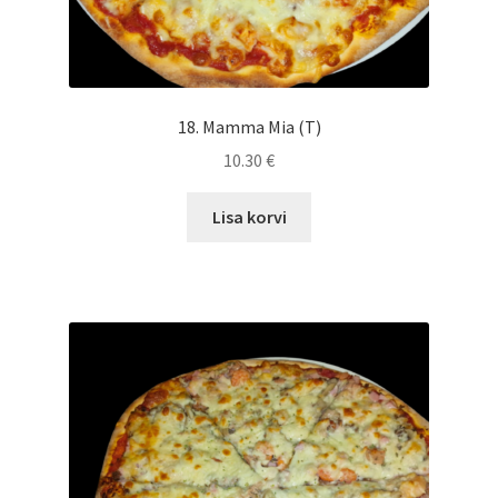
18. Mamma Mia (T)
10.30
€
Lisa korvi