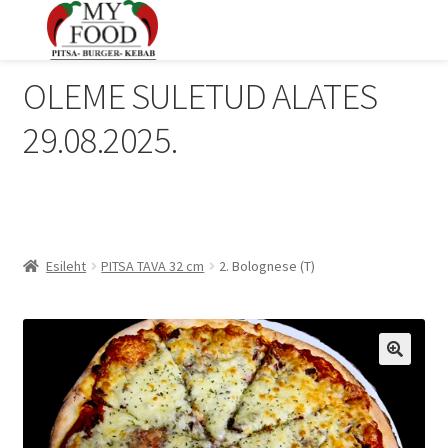
OLEME SULETUD ALATES
29.08.2025.
Esileht
PITSA TAVA 32 cm
2. Bolognese (T)