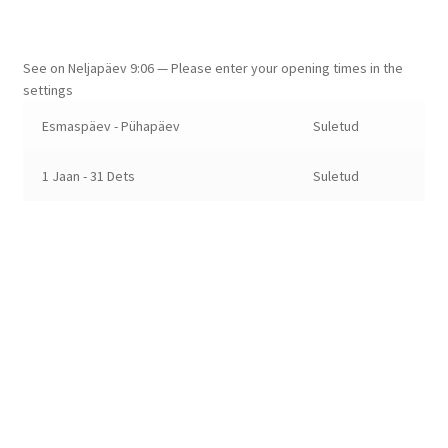
See on
Neljapäev
9:06
—
Please enter your opening times in the
settings
Esmaspäev - Pühapäev
Suletud
1 Jaan - 31 Dets
Suletud