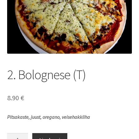
2. Bolognese (T)
8.90
€
Pitsakaste, juust, oregano, veisehakkliha
2.