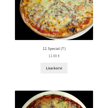
12. Special (T)
11.00
€
Lisa korvi