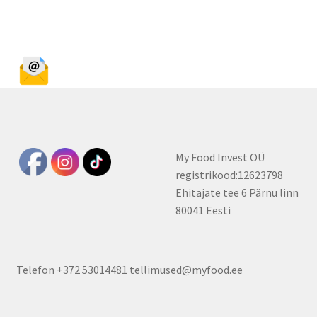
Sprunki
My Food Invest OÜ
registrikood:12623798
Ehitajate tee 6 Pärnu linn
80041 Eesti
Telefon +372 53014481 tellimused@myfood.ee