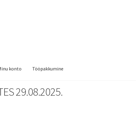
Minu konto
Tööpakkumine
S 29.08.2025.