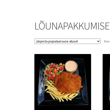
LÕUNAPAKKUMIS
Kuv