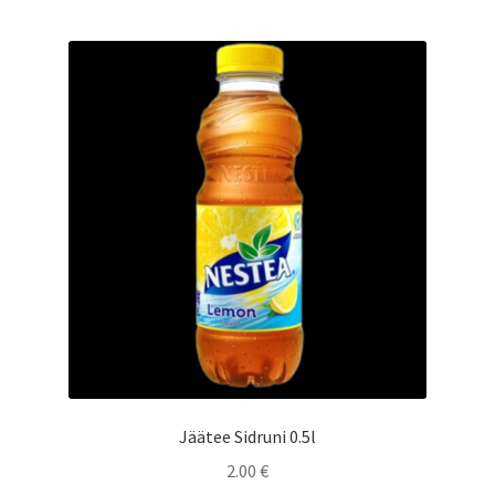
Jäätee Sidruni 0.5l
2.00
€