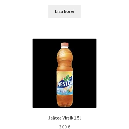
Lisa korvi
Jäätee Virsik 1.5l
3.00
€