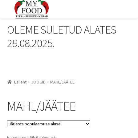
OLEME SULETUD ALATES
29.08.2025.
Esileht
JOOGID
MAHL/JÄÄTEE
MAHL/JÄÄTEE
Sorteeritud
Kuvatakse kõik 8 tulemust