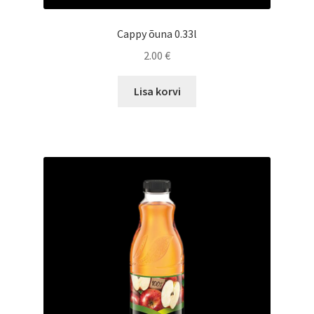
Cappy õuna 0.33l
2.00
€
Lisa korvi