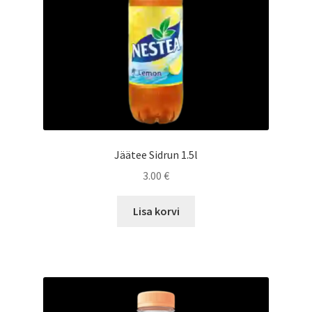
Jäätee Sidrun 1.5l
3.00
€
Lisa korvi